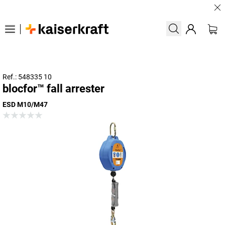
Lar
Ref.: 548335 10
blocfor™ fall arrester
ESD M10/M47