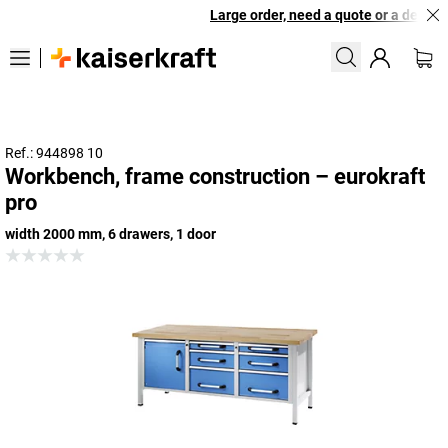
Large order, need a quote or a designe
Ref.: 944898 10
Workbench, frame construction – eurokraft
pro
width 2000 mm, 6 drawers, 1 door