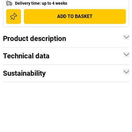
Delivery time
:
up to 4 weeks
ADD TO BASKET
Product description
Technical data
Sustainability