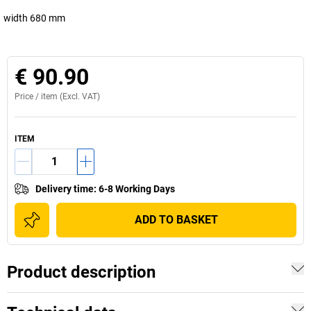
width 680 mm
€ 90.90
Price /
item
(Excl. VAT)
ITEM
Delivery time
:
6-8 Working Days
ADD TO BASKET
Product description