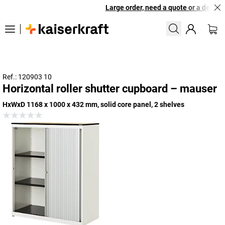
Large order, need a quote or a designe
Ref.: 120903 10
Horizontal roller shutter cupboard – mauser
HxWxD 1168 x 1000 x 432 mm, solid core panel, 2 shelves