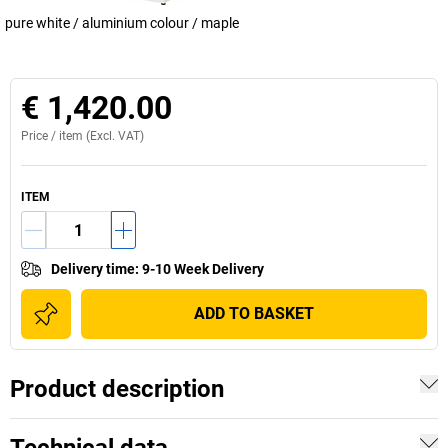
pure white / aluminium colour / maple
€ 1,420.00
Price /
item
(Excl. VAT)
ITEM
Delivery time
:
9-10 Week Delivery
ADD TO BASKET
Product description