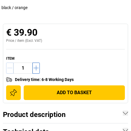
black / orange
€ 39.90
Price /
item
(Excl. VAT)
ITEM
Delivery time
:
6-8 Working Days
ADD TO BASKET
Product description