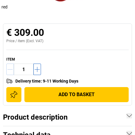
red
€ 309.00
Price /
item
(Excl. VAT)
ITEM
Delivery time
:
9-11 Working Days
ADD TO BASKET
Product description