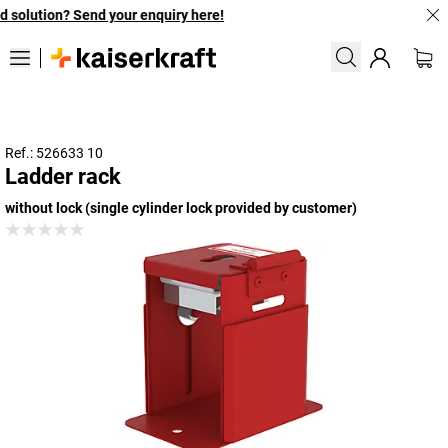
 solution? Send your enquiry here!
Ref.: 526633 10
Ladder rack
without lock (single cylinder lock provided by customer)