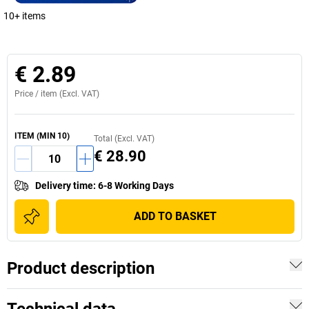
10+ items
€ 2.89
Price /
item
(Excl. VAT)
ITEM
(MIN
10
)
Total (Excl. VAT)
€ 28.90
Delivery time
:
6-8 Working Days
ADD TO BASKET
Product description