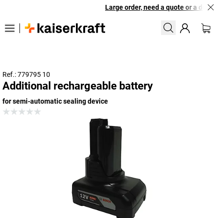
Large order, need a quote or a designe
Ref.: 779795 10
Additional rechargeable battery
for semi-automatic sealing device