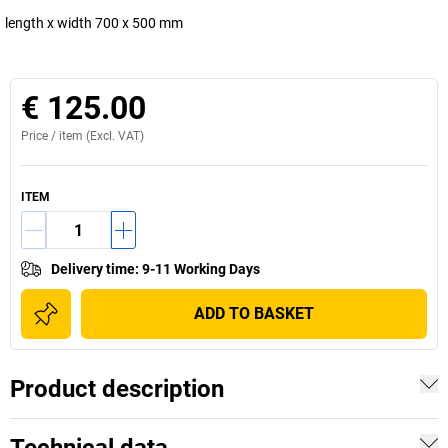
length x width 700 x 500 mm
€ 125.00
Price /
item
(Excl. VAT)
ITEM
Delivery time
:
9-11 Working Days
ADD TO BASKET
Product description