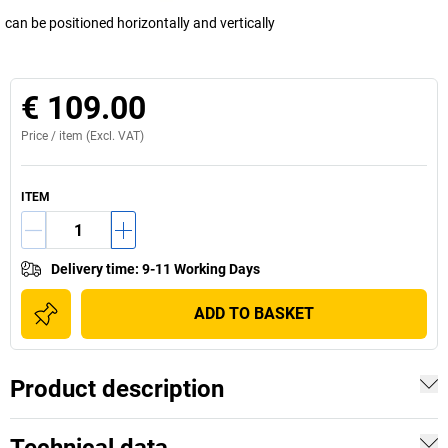
can be positioned horizontally and vertically
€ 109.00
Price /
item
(Excl. VAT)
ITEM
Delivery time
:
9-11 Working Days
ADD TO BASKET
Product description