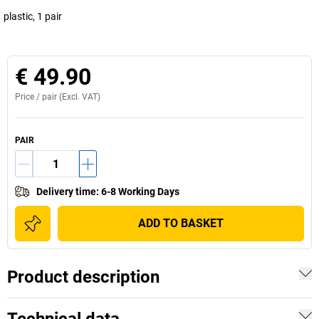
plastic, 1 pair
€ 49.90
Price /
pair
(Excl. VAT)
PAIR
Delivery time
:
6-8 Working Days
ADD TO BASKET
Product description