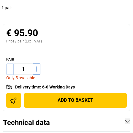
1 pair
€ 95.90
Price /
pair
(Excl. VAT)
PAIR
Only 5 available
Delivery time
:
6-8 Working Days
ADD TO BASKET
Technical data