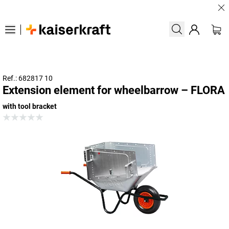
Lar
Ref.: 682817 10
Extension element for wheelbarrow – FLORA
with tool bracket