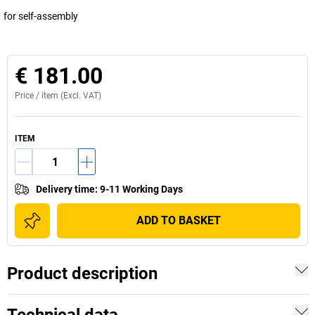
for self-assembly
€ 181.00
Price /
item
(Excl. VAT)
ITEM
Delivery time
:
9-11 Working Days
ADD TO BASKET
Product description