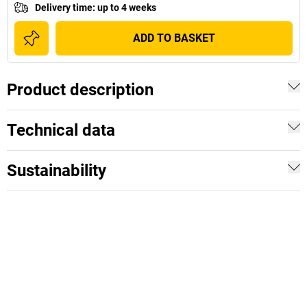
Delivery time
:
up to 4 weeks
ADD TO BASKET
Product description
Technical data
Sustainability