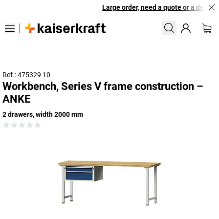
Large order, need a quote or a designe
Ref.: 475329 10
Workbench, Series V frame construction –
ANKE
2 drawers, width 2000 mm